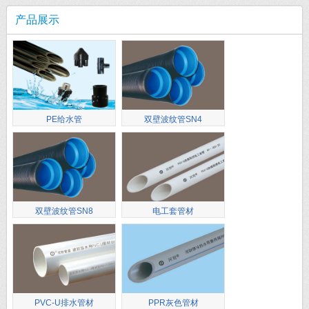
产品展示
PE给水管
双壁波纹管SN4
双壁波纹管SN8
电工套管材
PVC-U排水管材
PPR灰色管材