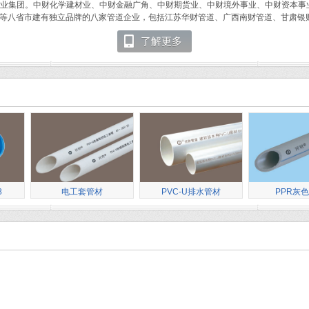
性企业集团。中财化学建材业、中财金融广角、中财期货业、中财境外事业、中财资本
等八省市建有独立品牌的八家管道企业，包括江苏华财管道、广西南财管道、甘肃银财管
了解更多
8
电工套管材
PVC-U排水管材
PPR灰