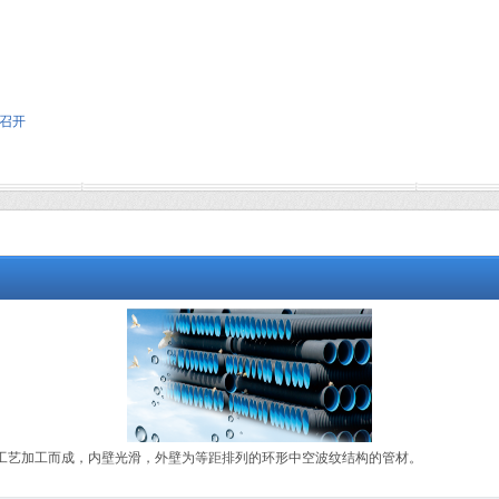
召开
型工艺加工而成，内壁光滑，外壁为等距排列的环形中空波纹结构的管材。