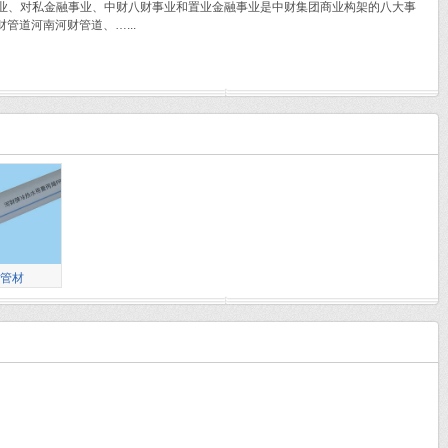
事业、对私金融事业、中财八财事业和置业金融事业是中财集团商业构架的八大事
道河南河财管道、…...
色管材