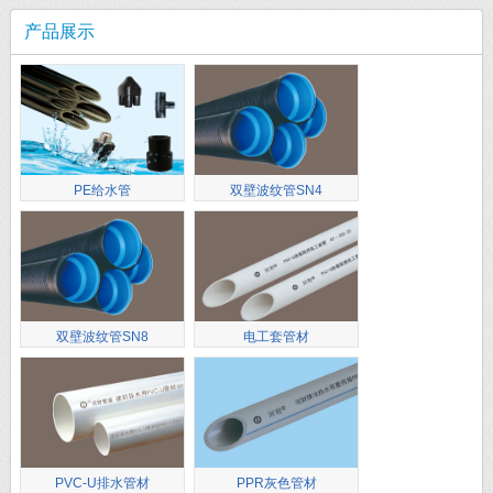
产品展示
PE给水管
双壁波纹管SN4
双壁波纹管SN8
电工套管材
PVC-U排水管材
PPR灰色管材